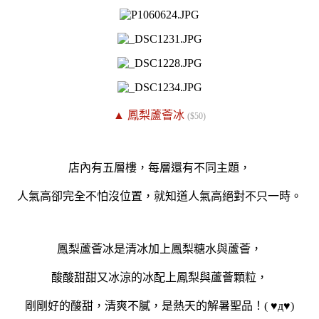
▲ 鳳梨蘆薈冰
($50)
店內有五層樓，每層還有不同主題，
人氣高卻完全不怕沒位置，就知道人氣高絕對不只一時。
鳳梨蘆薈冰是清冰加上鳳梨糖水與蘆薈，
酸酸甜甜又冰涼的冰配上鳳梨與蘆薈顆粒，
剛剛好的酸甜，清爽不膩，是熱天的解暑聖品！( ♥д♥)