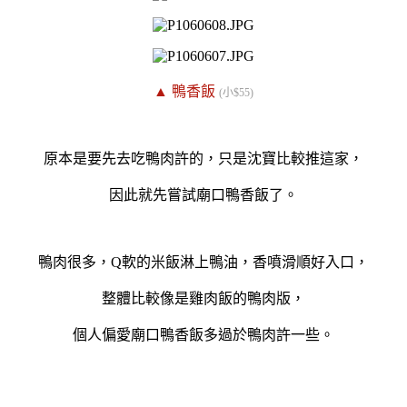
▲ 鴨香飯
(小$55)
原本是要先去吃鴨肉許的，只是沈寶比較推這家，
因此就先嘗試廟口鴨香飯了。
鴨肉很多，Q軟的米飯淋上鴨油，香噴滑順好入口，
整體比較像是雞肉飯的鴨肉版，
個人偏愛廟口鴨香飯多過於鴨肉許一些。