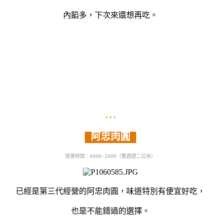
內餡多，下次來還想再吃。
▼▼▼
阿忠肉圓
營業時間：0800-2000（雙週週
二公休）
已經是第三代經營的阿忠肉圓，味道特別有便宜好吃，
也是不能錯過的選擇。