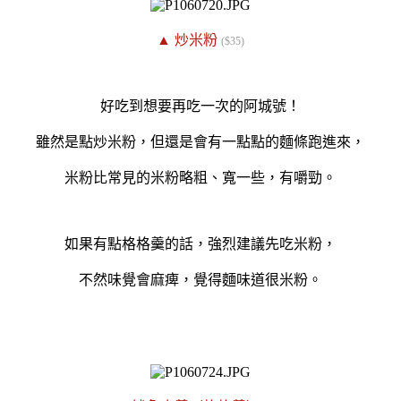
▲ 炒米粉
($35)
好吃到想要再吃一次的阿城號！
雖然是點炒米粉，但還是會有一點點的麵條跑進來，
米粉比常見的米粉略粗、寬一些，有嚼勁。
如果有點格格羹的話，強烈建議先吃米粉，
不然味覺會麻痺，覺得麵味道很米粉。