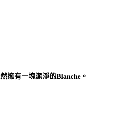
斕的日子裡依然擁有一塊潔淨的Blanche。