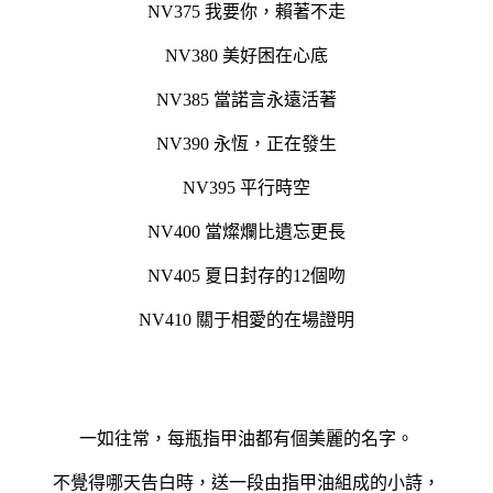
NV375 我要你，賴著不走
NV380 美好困在心底
NV385 當諾言永遠活著
NV390 永恆，正在發生
NV395 平行時空
NV400 當燦爛比遺忘更長
NV405 夏日封存的12個吻
NV410 關于相愛的在場證明
一如往常，每瓶指甲油都有個美麗的名字。
不覺得哪天告白時，送一段由指甲油組成的小詩，