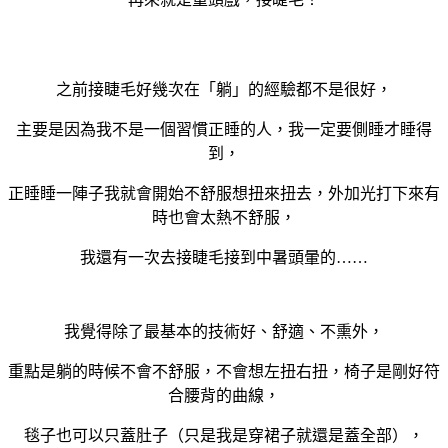
之前接睫毛好幾次在「躺」的經驗都不是很好，
主要是因為我不是一個習慣正睡的人，我一定要側睡才睡得
到，
正睡睡一陣子我就會開始不舒服想扭來扭去，外加光打下來有
時也會太熱不舒服，
我還有一次去接睫毛接到中暑頭暈的……
我覺得除了最基本的技術好、舒適、不熏外，
重點是躺的時候不會不舒服，不會想左扭右扭，椅子是剛好符
合腰背的曲線，
毯子也可以只蓋肚子（只是我是穿裙子就還是蓋全部），