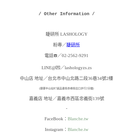
/ Other Information /
睫研所 LASHOLOGY
粉專／
睫研所
電話☎️／02-2562-9291
LINE@💌／lashologyzs.zs
中山店 地址／台北市中山北路二段36巷34號2樓
(捷運中山站R7誠品書街赤峰街出口步行2分鐘)
嘉義店 地址／嘉義市西區忠義街139號
-
FaceBook：
Blanche.tw
Instagram：
Blanche.tw