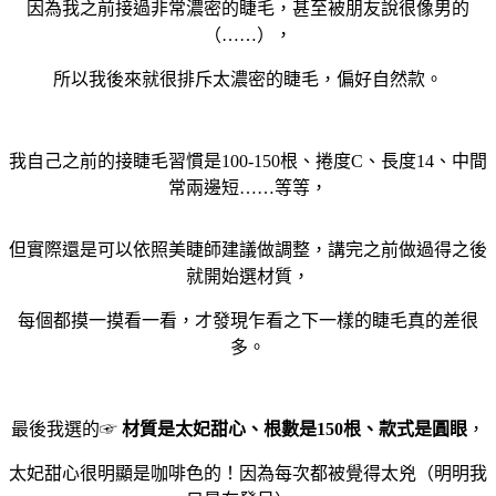
因為我之前接過非常濃密的睫毛，甚至被朋友說很像男的
（……），
所以我後來就很排斥太濃密的睫毛，偏好自然款。
我自己之前的接睫毛習慣是100-150根、捲度C、長度14、中間
常兩邊短……等等，
但實際還是可以依照美睫師建議做調整，講完之前做過得之後
就開始選材質，
每個都摸一摸看一看，才發現乍看之下一樣的睫毛真的差很
多。
最後我選的☞
材質是太妃甜心、根數是150根、款式是圓眼
，
太妃甜心很明顯是咖啡色的！因為每次都被覺得太兇（明明我