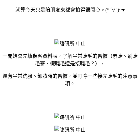
就算今天只是陪朋友來都會拍得很開心。(*´∀`)~♥
一開始會先填顧客資料表，了解平常睫毛的習慣（素睫、刷睫
毛膏、假睫毛還是接睫毛？），
還有平常洗臉、卸妝時的習慣，並叮嚀一些接完睫毛的注意事
項。