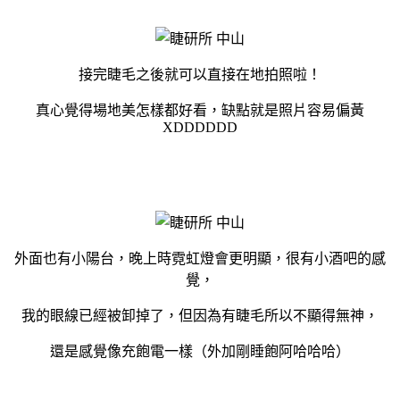
接完睫毛之後就可以直接在地拍照啦！
真心覺得場地美怎樣都好看，缺點就是照片容易偏黃
XDDDDDD
外面也有小陽台，晚上時霓虹燈會更明顯，很有小酒吧的感
覺，
我的眼線已經被卸掉了，但因為有睫毛所以不顯得無神，
還是感覺像充飽電一樣（外加剛睡飽阿哈哈哈）