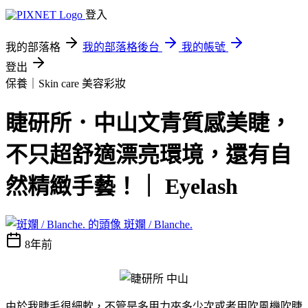
登入
我的部落格
我的部落格後台
我的帳號
登出
保養｜Skin care
美容彩妝
睫研所．中山文青質感美睫，
不只超舒適漂亮環境，還有自
然精緻手藝！｜ Eyelash
斑斕 / Blanche.
8年前
由於我睫毛很細軟，不管是多用力夾多少次或者用吹風機吹睫