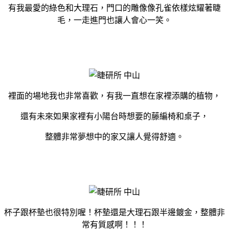
有我最愛的綠色和大理石，門口的雕像像孔雀依樣炫耀著睫
毛，一走進門也讓人會心一笑。
裡面的場地我也非常喜歡，有我一直想在家裡添購的植物，
還有未來如果家裡有小陽台時想要的藤編椅和桌子，
整體非常夢想中的家又讓人覺得舒適。
杯子跟杯墊也很特別喔！杯墊還是大理石跟半邊鍍金，整體非
常有質感啊！！！